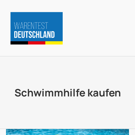
Zum
Inhalt
springen
Schwimmhilfe kaufen