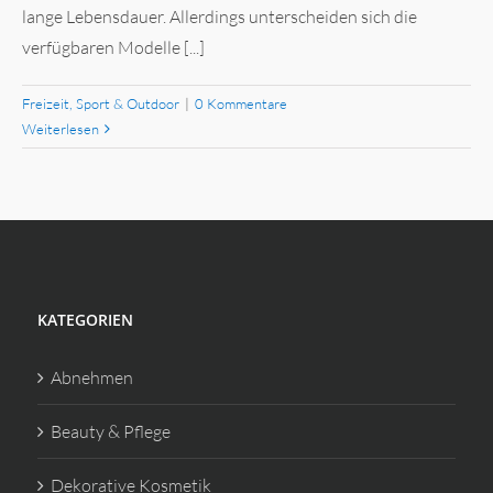
lange Lebensdauer. Allerdings unterscheiden sich die
verfügbaren Modelle [...]
Freizeit, Sport & Outdoor
|
0 Kommentare
Weiterlesen
KATEGORIEN
Abnehmen
Beauty & Pflege
Dekorative Kosmetik