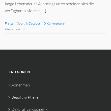
lange Lebensdauer. Allerdings unterscheiden sich die
verfügbaren Modelle [...]
Freizeit, Sport & Outdoor
|
0 Kommentare
Weiterlesen
KATEGORIEN
Abnehmen
Beauty & Pflege
Dekorative Kosmetik